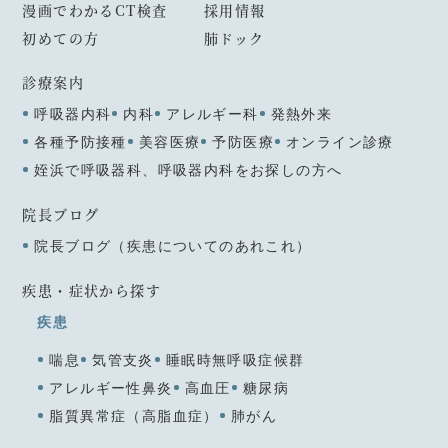
漫画でわかるCT検査
採用情報
初めての方
肺ドック
診療案内
呼吸器内科
内科
アレルギー科
発熱外来
各種予防接種
美容医療
予防医療
オンライン診療
姪浜で呼吸器科、呼吸器内科をお探しの方へ
院長ブログ
院長ブログ（疾患についてのあれこれ）
疾患・症状から探す
疾患
喘息
気管支炎
睡眠時無呼吸症候群
アレルギー性鼻炎
高血圧
糖尿病
脂質異常症（高脂血症）
肺がん