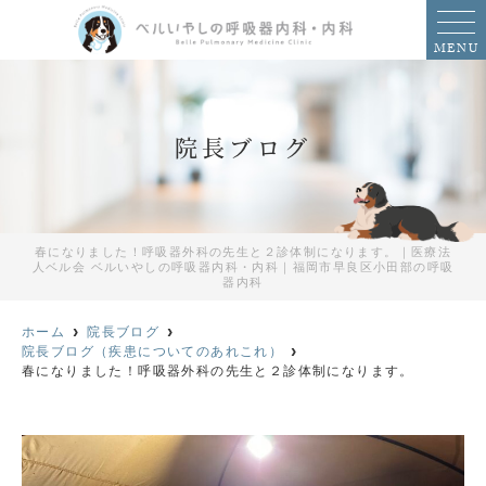
MENU
院長ブログ
春になりました！呼吸器外科の先生と２診体制になります。｜医療法
人ベル会 ベルいやしの呼吸器内科・内科｜福岡市早良区小田部の呼吸
器内科
ホーム
院長ブログ
院長ブログ（疾患についてのあれこれ）
春になりました！呼吸器外科の先生と２診体制になります。