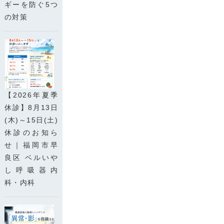
ギーを防ぐ5つ
の対策
【2026年夏季
休診】8月13日
(木)～15日(土)
休診のお知ら
せ｜福岡市早
良区 ベルいや
し呼吸器内
科・内科